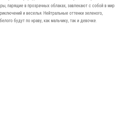
ы, парящие в прозрачных облаках, завлекают с собой в мир
риключений и веселья. Нейтральные оттенки зеленого,
белого будут по нраву, как мальчику, так и девочке.