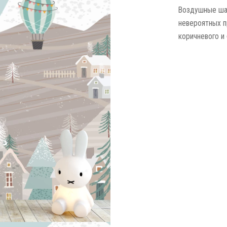
Воздушные шар
невероятных п
коричневого и 