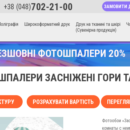
702-21-00
+38 (048)
ЗАМОВИТИ 
оліграфія
Широкоформатний друк
Друк на тканині та шкірі
Ч
(Сувенірна продукція)
ЕЗШОВНІ ФОТОШПАЛЕРИ 20%
ПАЛЕРИ ЗАСНІЖЕНІ ГОРИ Т
КТУРУ
РОЗРАХУВАТИ ВАРТІСТЬ
ПЕРЕГЛЯ
Фотообои «За
комнаты с неи