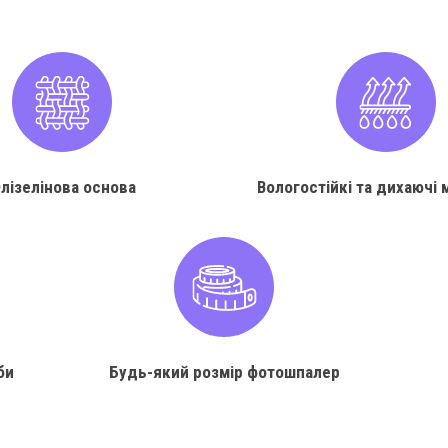
лізелінова основа
Вологостійкі та дихаючі 
би
Будь-який розмір фотошпалер