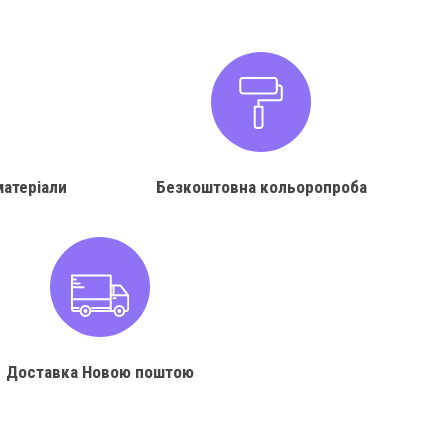
матеріали
Безкоштовна кольоропроба
Доставка Новою поштою