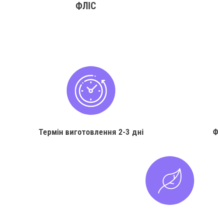
ФЛІС
Термін виготовлення
2-3 дні
Ф