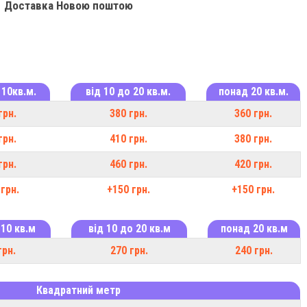
Доставка Новою поштою
 10кв.м.
від 10 до 20 кв.м.
понад 20 кв.м.
грн.
380 грн.
360 грн.
грн.
410 грн.
380 грн.
грн.
460 грн.
420 грн.
грн.
+150 грн.
+150 грн.
 10 кв.м
від 10 до 20 кв.м
понад 20 кв.м
грн.
270 грн.
240 грн.
Квадратний метр