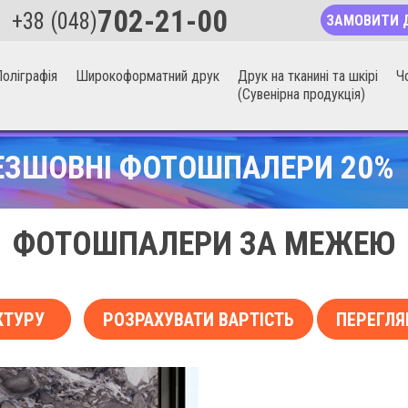
702-21-00
+38 (048)
ЗАМОВИТИ 
оліграфія
Широкоформатний друк
Друк на тканині та шкірі
Ч
(Сувенірна продукція)
ЕЗШОВНІ ФОТОШПАЛЕРИ 20%
ФОТОШПАЛЕРИ ЗА МЕЖЕЮ
КТУРУ
РОЗРАХУВАТИ ВАРТІСТЬ
ПЕРЕГЛЯ