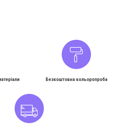
матеріали
Безкоштовна кольоропроба