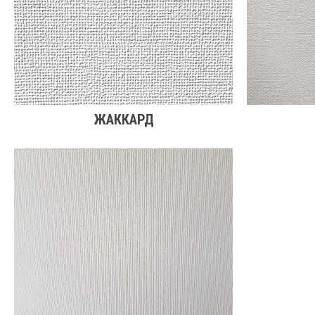
ЖАККАРД