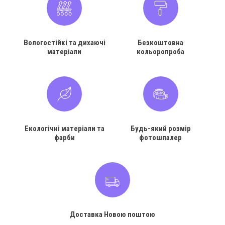
Вологостійкі та дихаючі
Безкоштовна
матеріали
кольоропроба
Екологічні матеріали та
Будь-який розмір
фарби
фотошпалер
Доставка Новою поштою