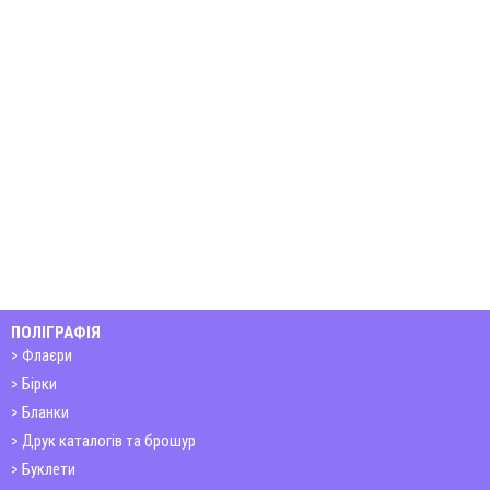
ПОЛІГРАФІЯ
Флаєри
Бірки
Бланки
Друк каталогів та брошур
Буклети