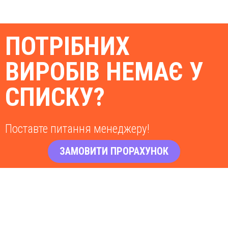
ПОТРІБНИХ
ВИРОБІВ НЕМАЄ У
СПИСКУ?
Поставте питання менеджеру!
ЗАМОВИТИ ПРОРАХУНОК