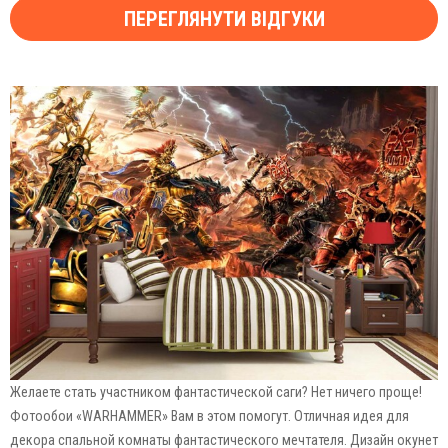
ПЕРЕГЛЯНУТИ ВІДГУКИ
Желаете стать участником фантастической саги? Нет ничего проще!
Фотообои «WARHAMMER» Вам в этом помогут. Отличная идея для
декора спальной комнаты фантастического мечтателя. Дизайн окунет