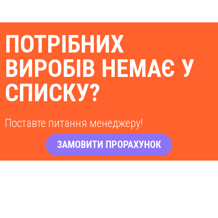
ПОТРІБНИХ
ВИРОБІВ НЕМАЄ У
СПИСКУ?
Поставте питання менеджеру!
ЗАМОВИТИ ПРОРАХУНОК