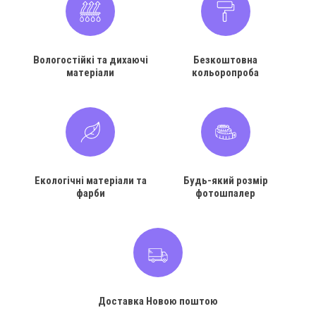
Вологостійкі та дихаючі
Безкоштовна
матеріали
кольоропроба
Екологічні матеріали та
Будь-який розмір
фарби
фотошпалер
Доставка Новою поштою