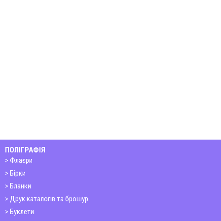
ПОЛІГРАФІЯ
Флаєри
Бірки
Бланки
Друк каталогів та брошур
Буклети