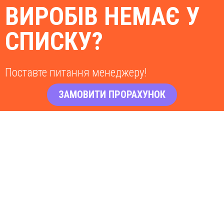
ВИРОБІВ НЕМАЄ У
СПИСКУ?
Поставте питання менеджеру!
ЗАМОВИТИ ПРОРАХУНОК