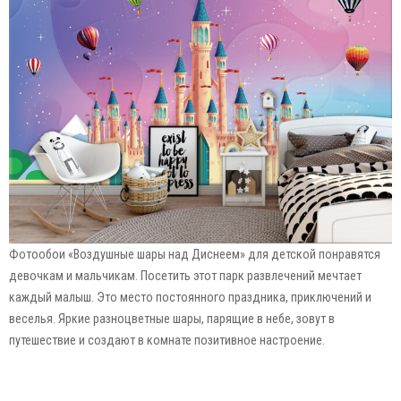
Фотообои «Воздушные шары над Диснеем» для детской понравятся
девочкам и мальчикам. Посетить этот парк развлечений мечтает
каждый малыш. Это место постоянного праздника, приключений и
веселья. Яркие разноцветные шары, парящие в небе, зовут в
путешествие и создают в комнате позитивное настроение.