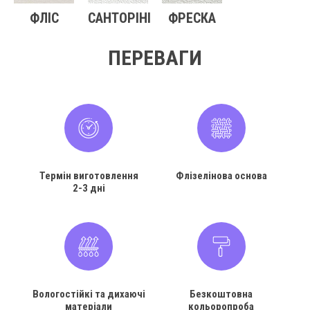
ФЛІС
САНТОРІНІ
ФРЕСКА
ПЕРЕВАГИ
Термін виготовлення
Флізелінова основа
2-3 дні
Вологостійкі та дихаючі
Безкоштовна
матеріали
кольоропроба