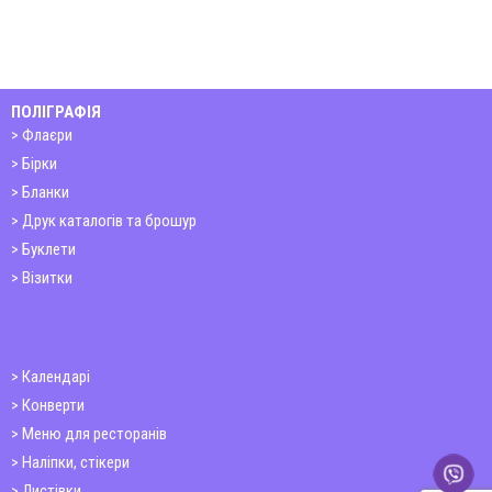
ПОЛІГРАФІЯ
Флаєри
Бірки
Бланки
Друк каталогів та брошур
Буклети
Візитки
Календарі
Конверти
Меню для ресторанів
Наліпки, стікери
Листівки