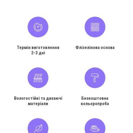
Термін виготовлення
Флізелінова основа
2-3 дні
Вологостійкі та дихаючі
Безкоштовна
матеріали
кольоропроба