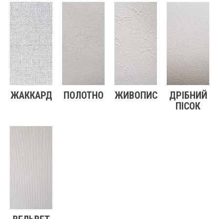
ЖАККАРД
ПОЛОТНО
ЖИВОПИС
ДРІБНИЙ
ПІСОК