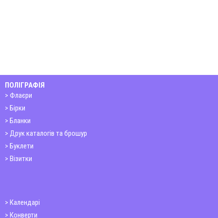
ПОЛІГРАФІЯ
Флаєри
Бірки
Бланки
Друк каталогів та брошур
Буклети
Візитки
Календарі
Конверти