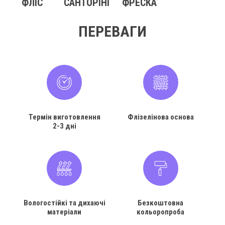
ФЛІС
САНТОРІНІ
ФРЕСКА
ПЕРЕВАГИ
Термін виготовлення
Флізелінова основа
2-3 дні
Вологостійкі та дихаючі
Безкоштовна
матеріали
кольоропроба