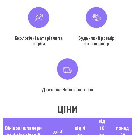
Екологічні матеріали та
Будь-який розмір
фарби
фотошпалер
Доставка Новою поштою
ЦІНИ
від
Вінілові шпалери
від 4
10
понад
до 4