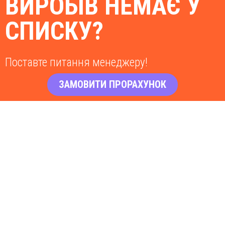
ВИРОБІВ НЕМАЄ У
СПИСКУ?
Поставте питання менеджеру!
ЗАМОВИТИ ПРОРАХУНОК