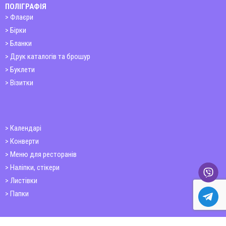
ПОЛІГРАФІЯ
Флаєри
Бірки
Бланки
Друк каталогів та брошур
Буклети
Візитки
Календарі
Конверти
Меню для ресторанів
Наліпки, стікери
Листівки
Папки