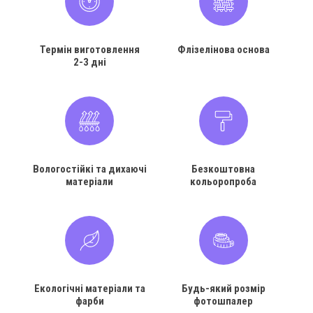
Термін виготовлення
Флізелінова основа
2-3 дні
Вологостійкі та дихаючі
Безкоштовна
матеріали
кольоропроба
Екологічні матеріали та
Будь-який розмір
фарби
фотошпалер