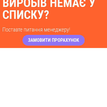
ВИРОБІВ НЕМАЄ У
СПИСКУ?
Поставте питання менеджеру!
ЗАМОВИТИ ПРОРАХУНОК