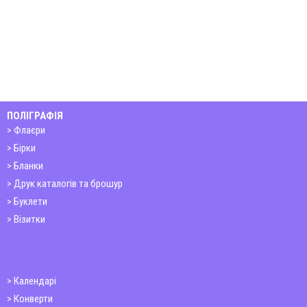
ПОЛІГРАФІЯ
Флаєри
Бірки
Бланки
Друк каталогів та брошур
Буклети
Візитки
Календарі
Конверти