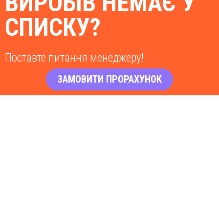
ВИРОБІВ НЕМАЄ У
СПИСКУ?
Поставте питання менеджеру!
ЗАМОВИТИ ПРОРАХУНОК