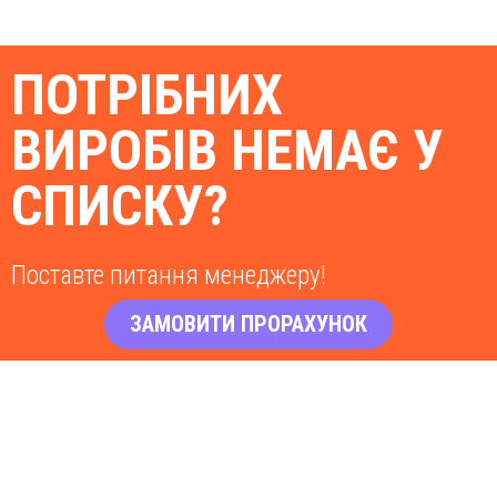
ПОТРІБНИХ
ВИРОБІВ НЕМАЄ У
СПИСКУ?
Поставте питання менеджеру!
ЗАМОВИТИ ПРОРАХУНОК