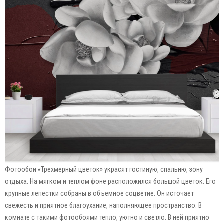
Фотообои «Трехмерный цветок» украсят гостиную, спальню, зону
отдыха. На мягком и теплом фоне расположился большой цветок. Его
крупные лепестки собраны в объемное соцветие. Он источает
свежесть и приятное благоухание, наполняющее пространство. В
комнате с такими фотообоями тепло, уютно и светло. В ней приятно