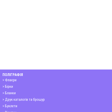
ПОЛІГРАФІЯ
Флаєри
Бірки
Бланки
Друк каталогів та брошур
Буклети