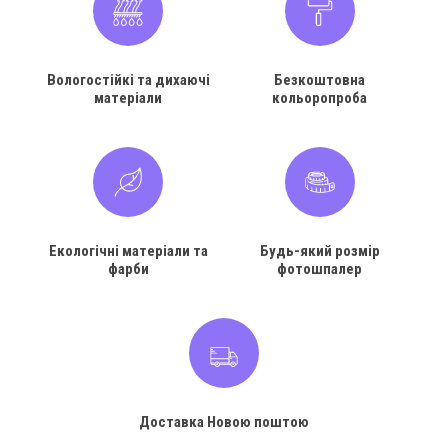
Вологостійкі та дихаючі
Безкоштовна
матеріали
кольоропроба
Екологічні матеріали та
Будь-який розмір
фарби
фотошпалер
Доставка Новою поштою