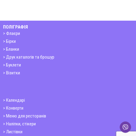
ПОЛІГРАФІЯ
Флаєри
Бірки
Бланки
Друк каталогів та брошур
Буклети
Візитки
Календарі
Конверти
Меню для ресторанів
Наліпки, стікери
Листівки