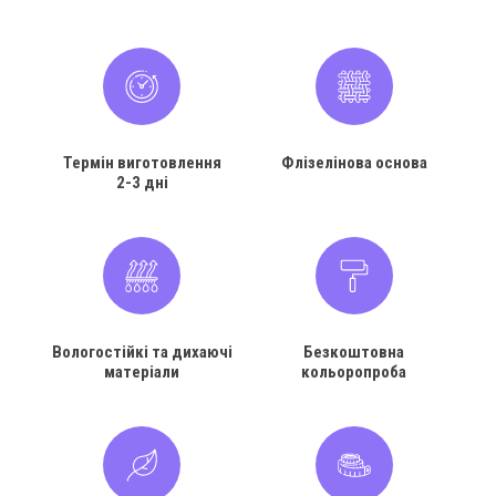
Термін виготовлення
Флізелінова основа
2-3 дні
Вологостійкі та дихаючі
Безкоштовна
матеріали
кольоропроба