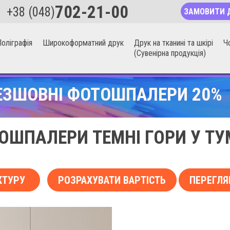
702-21-00
+38 (048)
ЗАМОВИТИ 
оліграфія
Широкоформатний друк
Друк на тканині та шкірі
Ч
(Сувенірна продукція)
ЕЗШОВНІ ФОТОШПАЛЕРИ 20%
ОШПАЛЕРИ ТЕМНІ ГОРИ У ТУ
КТУРУ
РОЗРАХУВАТИ ВАРТІСТЬ
ПЕРЕГЛЯ