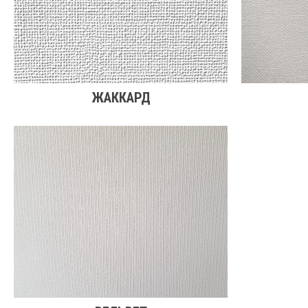
ЖАККАРД