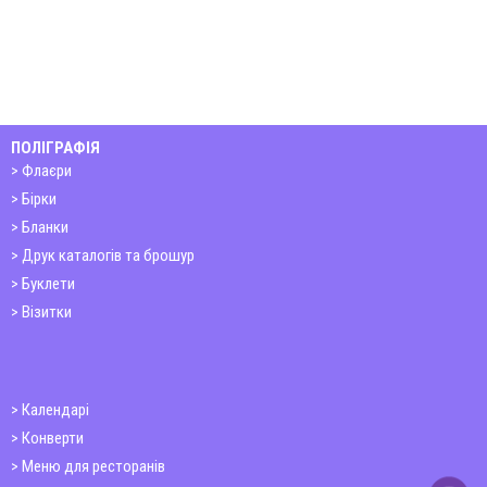
ПОЛІГРАФІЯ
Флаєри
Бірки
Бланки
Друк каталогів та брошур
Буклети
Візитки
Календарі
Конверти
Меню для ресторанів