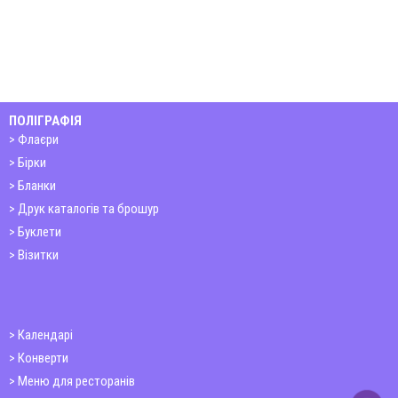
ПОЛІГРАФІЯ
Флаєри
Бірки
Бланки
Друк каталогів та брошур
Буклети
Візитки
Календарі
Конверти
Меню для ресторанів