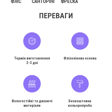
ФЛІС
САНТОРІНІ
ФРЕСКА
ПЕРЕВАГИ
Термін виготовлення
Флізелінова основа
2-3 дні
Вологостійкі та дихаючі
Безкоштовна
матеріали
кольоропроба