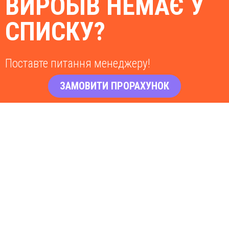
ВИРОБІВ НЕМАЄ У
СПИСКУ?
Поставте питання менеджеру!
ЗАМОВИТИ ПРОРАХУНОК