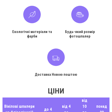
Екологічні матеріали та
Будь-який розмір
фарби
фотошпалер
Доставка Новою поштою
ЦІНИ
від
Вінілові шпалери
від 4
10
понад
до 4