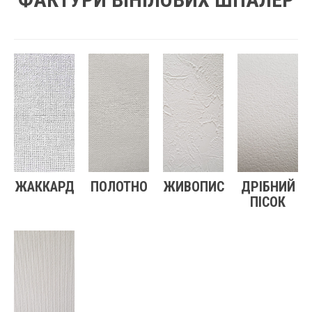
ЖАККАРД
ПОЛОТНО
ЖИВОПИС
ДРІБНИЙ
ПІСОК