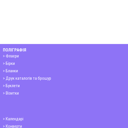
ПОЛІГРАФІЯ
Флаєри
Бірки
Бланки
Друк каталогів та брошур
Буклети
Візитки
Календарі
Конверти