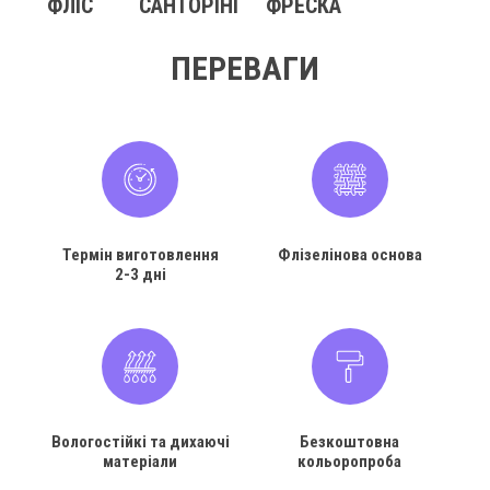
ФЛІС
САНТОРІНІ
ФРЕСКА
ПЕРЕВАГИ
Термін виготовлення
Флізелінова основа
2-3 дні
Вологостійкі та дихаючі
Безкоштовна
матеріали
кольоропроба