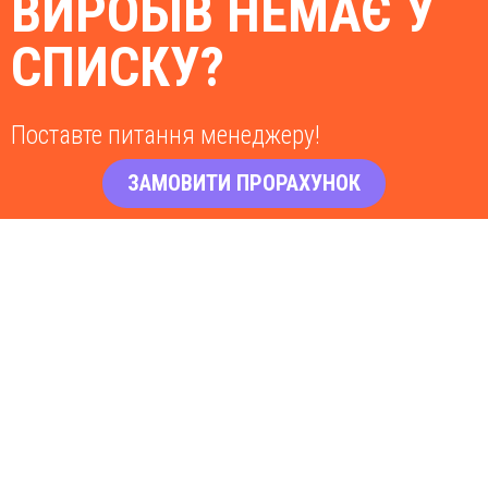
ВИРОБІВ НЕМАЄ У
СПИСКУ?
Поставте питання менеджеру!
ЗАМОВИТИ ПРОРАХУНОК