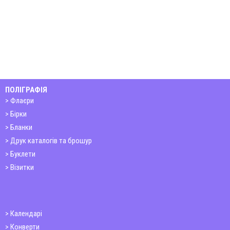
ПОЛІГРАФІЯ
Флаєри
Бірки
Бланки
Друк каталогів та брошур
Буклети
Візитки
Календарі
Конверти