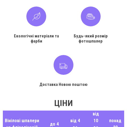
Екологічні матеріали та
Будь-який розмір
фарби
фотошпалер
Доставка Новою поштою
ЦІНИ
від
Вінілові шпалери
від 4
10
понад
до 4