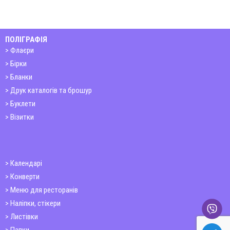
ПОЛІГРАФІЯ
Флаєри
Бірки
Бланки
Друк каталогів та брошур
Буклети
Візитки
Календарі
Конверти
Меню для ресторанів
Наліпки, стікери
Листівки