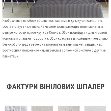
Изображение на обоях «Солнечная система в детскую» полностью
соответствует названию. На черном фоне разноцветные планеты, в
центре которых яркое круглое Солнце. Обои подойдут и для игровой
комнаты и спальни подростка. Обои красивые и полезные – невольно,
без особого труда ребенок запомнит названия планет, увидит, как
соотносится положение нашей Земли в солнечной системе с другими
планетами.
ФАКТУРИ ВІНІЛОВИХ ШПАЛЕР