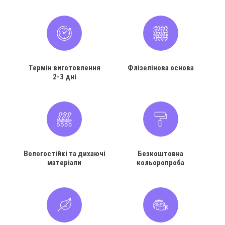
Термін виготовлення
Флізелінова основа
2-3 дні
Вологостійкі та дихаючі
Безкоштовна
матеріали
кольоропроба