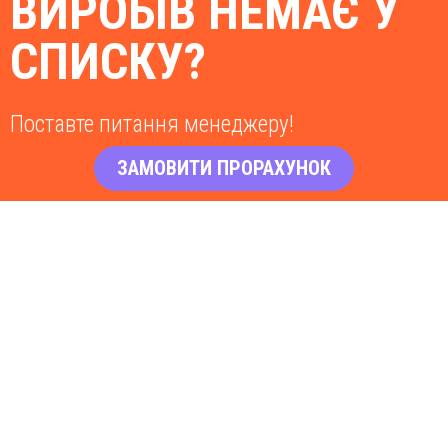
ВИРОБІВ НЕМАЄ У
СПИСКУ?
Поставте питання менеджеру!
ЗАМОВИТИ ПРОРАХУНОК