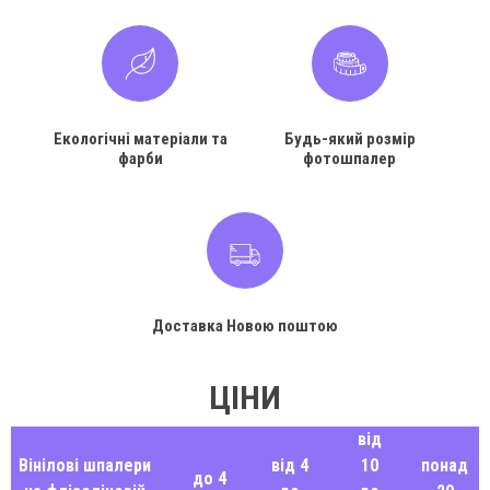
Екологічні матеріали та
Будь-який розмір
фарби
фотошпалер
Доставка Новою поштою
ЦІНИ
від
Вінілові шпалери
від 4
10
понад
до 4