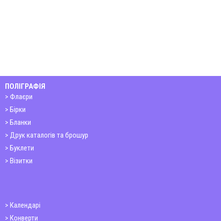
ПОЛІГРАФІЯ
Флаєри
Бірки
Бланки
Друк каталогів та брошур
Буклети
Візитки
Календарі
Конверти