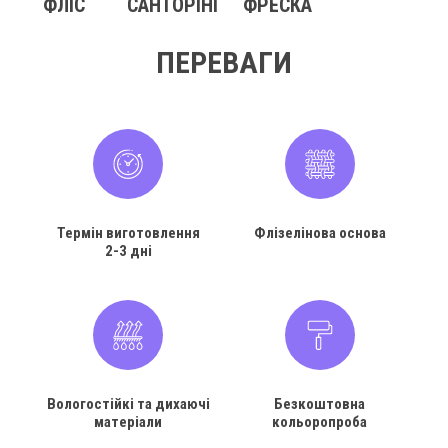
ФЛІС
САНТОРІНІ
ФРЕСКА
ПЕРЕВАГИ
Термін виготовлення
Флізелінова основа
2-3 дні
Вологостійкі та дихаючі
Безкоштовна
матеріали
кольоропроба