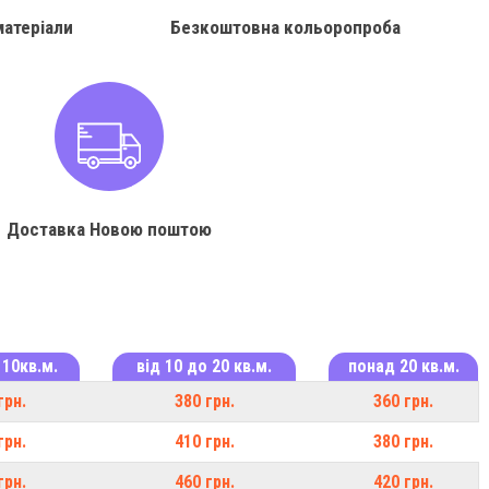
матеріали
Безкоштовна кольоропроба
Доставка Новою поштою
 10кв.м.
від 10 до 20 кв.м.
понад 20 кв.м.
грн.
380 грн.
360 грн.
грн.
410 грн.
380 грн.
грн.
460 грн.
420 грн.