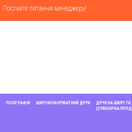
Поставте питання менеджеру!
ПОЛІГРАФІЯ
ШИРОКОФОРМАТНИЙ ДРУК
ДРУК НА ШКІРІ ТА
(СУВЕНІРНА ПРОД