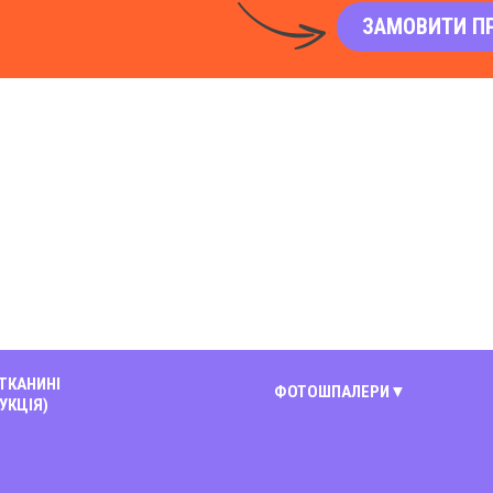
ЗАМОВИТИ П
 ТКАНИНІ
ФОТОШПАЛЕРИ
УКЦІЯ)
Київ
Вінниця