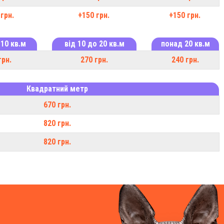
грн.
+150 грн.
+150 грн.
 10 кв.м
від 10 до 20 кв.м
понад 20 кв.м
грн.
270 грн.
240 грн.
Квадратний метр
670 грн.
820 грн.
820 грн.