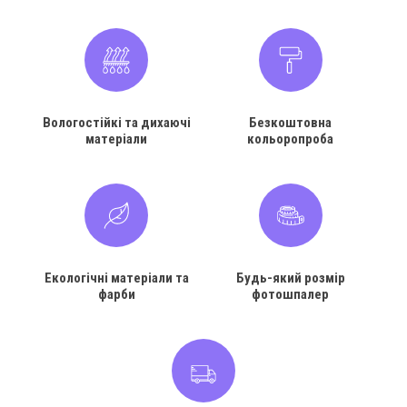
Вологостійкі та дихаючі
Безкоштовна
матеріали
кольоропроба
Екологічні матеріали та
Будь-який розмір
фарби
фотошпалер