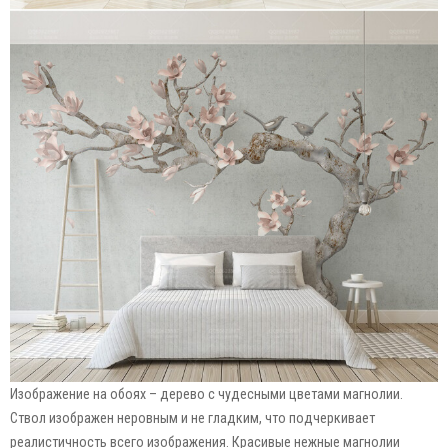
Изображение на обоях – дерево с чудесными цветами магнолии.
Ствол изображен неровным и не гладким, что подчеркивает
реалистичность всего изображения. Красивые нежные магнолии