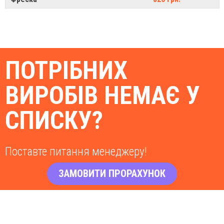
ПОТРІБНИХ
ВИРОБІВ НЕМАЄ У
СПИСКУ?
Поставте питання менеджеру!
ЗАМОВИТИ ПРОРАХУНОК