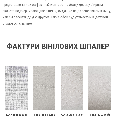
представлены как эффектный контраст грубому дереву. Лиризм
сюжета подчеркивают две птички, сидящие на дереве лицом к лицу,
как бы беседуя друг с другом. Такие обои будут уместны в детской,
столовой, спальне.
ФАКТУРИ ВІНІЛОВИХ ШПАЛЕР
ЖАККАРД
ПОЛОТНО
ЖИВОПИС
ДРІБНИЙ