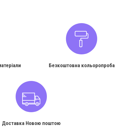
матеріали
Безкоштовна кольоропроба
Доставка Новою поштою