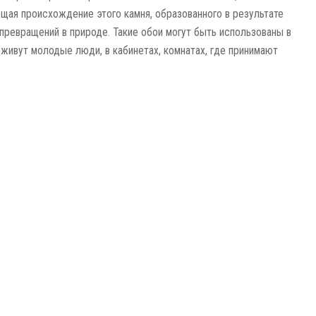
ая происхождение этого камня, образованного в результате
превращений в природе. Такие обои могут быть использованы в
е живут молодые люди, в кабинетах, комнатах, где принимают