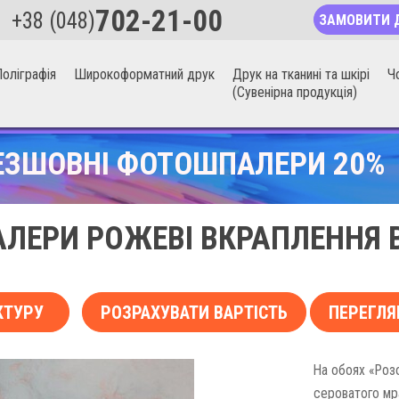
702-21-00
+38 (048)
ЗАМОВИТИ 
оліграфія
Широкоформатний друк
Друк на тканині та шкірі
Ч
(Сувенірна продукція)
ЕЗШОВНІ ФОТОШПАЛЕРИ 20%
ЛЕРИ РОЖЕВІ ВКРАПЛЕННЯ 
КТУРУ
РОЗРАХУВАТИ ВАРТІСТЬ
ПЕРЕГЛЯ
На обоях «Роз
сероватого мр