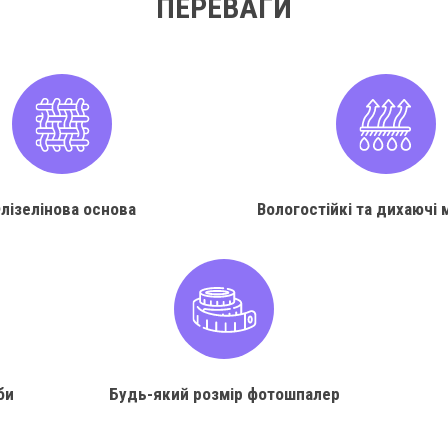
ПЕРЕВАГИ
лізелінова основа
Вологостійкі та дихаючі 
би
Будь-який розмір фотошпалер