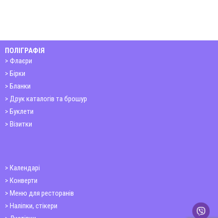
ПОЛІГРАФІЯ
Флаєри
Бірки
Бланки
Друк каталогів та брошур
Буклети
Візитки
Календарі
Конверти
Меню для ресторанів
Наліпки, стікери