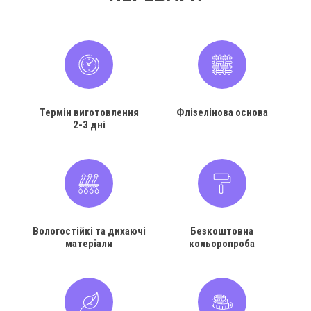
Термін виготовлення
Флізелінова основа
2-3 дні
Вологостійкі та дихаючі
Безкоштовна
матеріали
кольоропроба