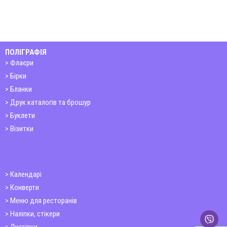
ПОЛІГРАФІЯ
Флаєри
Бірки
Бланки
Друк каталогів та брошур
Буклети
Візитки
Календарі
Конверти
Меню для ресторанів
Наліпки, стікери