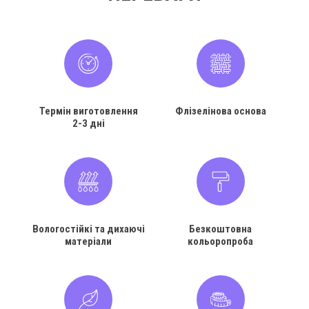
Термін виготовлення
Флізелінова основа
2-3 дні
Вологостійкі та дихаючі
Безкоштовна
матеріали
кольоропроба