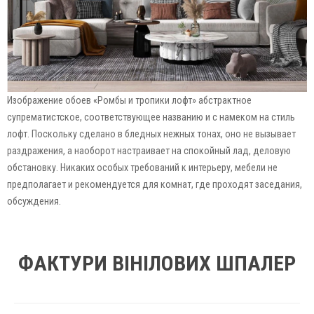
Изображение обоев «Ромбы и тропики лофт» абстрактное
супрематистское, соответствующее названию и с намеком на стиль
лофт. Поскольку сделано в бледных нежных тонах, оно не вызывает
раздражения, а наоборот настраивает на спокойный лад, деловую
обстановку. Никаких особых требований к интерьеру, мебели не
предполагает и рекомендуется для комнат, где проходят заседания,
обсуждения.
ФАКТУРИ ВІНІЛОВИХ ШПАЛЕР