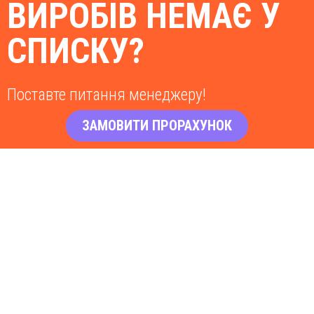
ВИРОБІВ НЕМАЄ У
СПИСКУ?
Поставте питання менеджеру!
ЗАМОВИТИ ПРОРАХУНОК