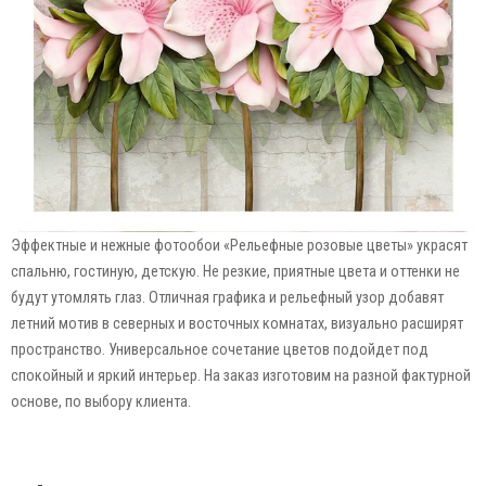
Эффектные и нежные фотообои «Рельефные розовые цветы» украсят
спальню, гостиную, детскую. Не резкие, приятные цвета и оттенки не
будут утомлять глаз. Отличная графика и рельефный узор добавят
летний мотив в северных и восточных комнатах, визуально расширят
пространство. Универсальное сочетание цветов подойдет под
спокойный и яркий интерьер. На заказ изготовим на разной фактурной
основе, по выбору клиента.