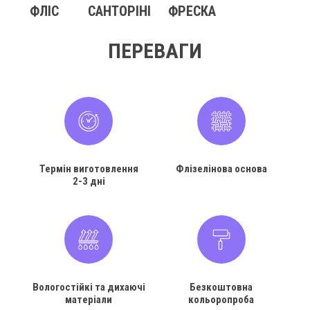
ФЛІС
САНТОРІНІ
ФРЕСКА
ПЕРЕВАГИ
Термін виготовлення
Флізелінова основа
2-3 дні
Вологостійкі та дихаючі
Безкоштовна
матеріали
кольоропроба