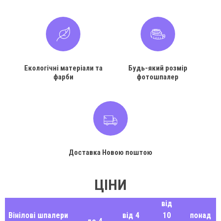
Екологічні матеріали та
Будь-який розмір
фарби
фотошпалер
Доставка Новою поштою
ЦІНИ
від
Вінілові шпалери
від 4
10
понад