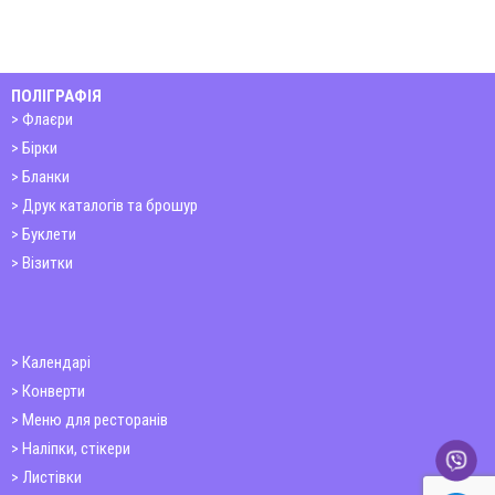
ПОЛІГРАФІЯ
Флаєри
Бірки
Бланки
Друк каталогів та брошур
Буклети
Візитки
Календарі
Конверти
Меню для ресторанів
Наліпки, стікери
Листівки