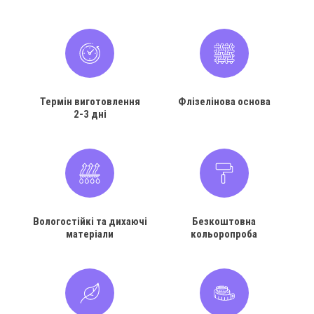
Термін виготовлення
Флізелінова основа
2-3 дні
Вологостійкі та дихаючі
Безкоштовна
матеріали
кольоропроба