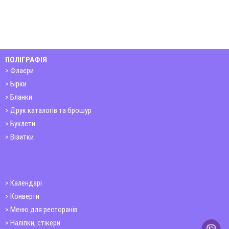
ПОЛІГРАФІЯ
Флаєри
Бірки
Бланки
Друк каталогів та брошур
Буклети
Візитки
Календарі
Конверти
Меню для ресторанів
Наліпки, стікери