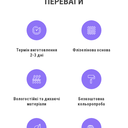
ПЕРЕВАГИ
Термін виготовлення
Флізелінова основа
2-3 дні
Вологостійкі та дихаючі
Безкоштовна
матеріали
кольоропроба