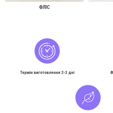
ФЛІС
Термін виготовлення
2-3 дні
Ф