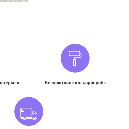
матеріали
Безкоштовна кольоропроба