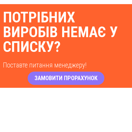
ПОТРІБНИХ
ВИРОБІВ НЕМАЄ У
СПИСКУ?
Поставте питання менеджеру!
ЗАМОВИТИ ПРОРАХУНОК