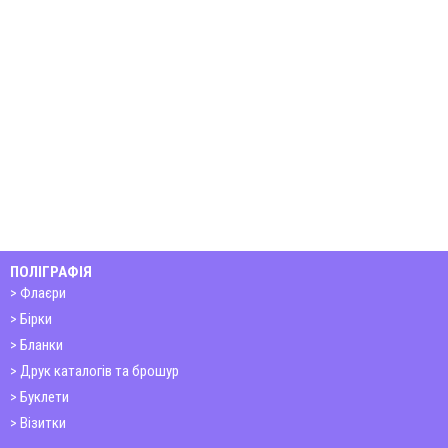
ПОЛІГРАФІЯ
Флаєри
Бірки
Бланки
Друк каталогів та брошур
Буклети
Візитки