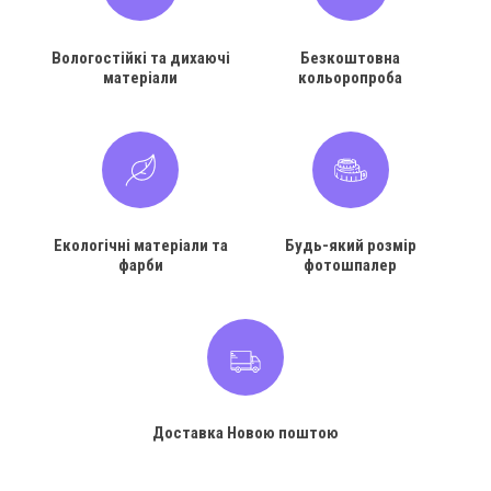
Вологостійкі та дихаючі
Безкоштовна
матеріали
кольоропроба
Екологічні матеріали та
Будь-який розмір
фарби
фотошпалер
Доставка Новою поштою