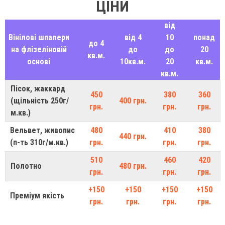
ЦІНИ
від
Вінілові шпалери
від 4
10
понад
до 4
на флізеліновій
до
до
20
кв.м.
основі
10кв.м.
20
кв.м.
кв.м.
Пісок, жаккард
450
380
360
(щільність 250г/
400 грн.
грн.
грн.
грн.
м.кв.)
Вельвет, живопис
480
410
380
440 грн.
(п-ть 310г/м.кв.)
грн.
грн.
грн.
510
460
420
Полотно
480 грн.
грн.
грн.
грн.
+150
+150
+150
+150
Преміум якість
грн.
грн.
грн.
грн.