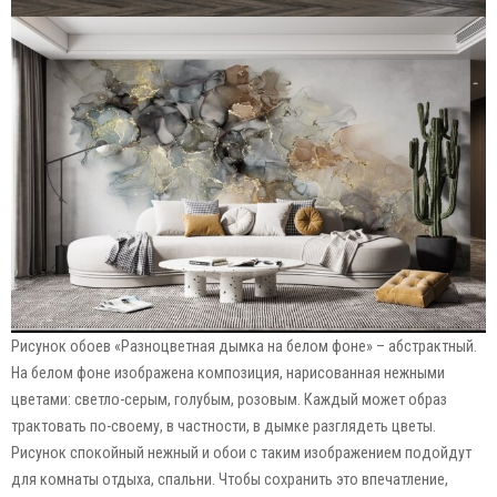
Рисунок обоев «Разноцветная дымка на белом фоне» – абстрактный.
На белом фоне изображена композиция, нарисованная нежными
цветами: светло-серым, голубым, розовым. Каждый может образ
трактовать по-своему, в частности, в дымке разглядеть цветы.
Рисунок спокойный нежный и обои с таким изображением подойдут
для комнаты отдыха, спальни. Чтобы сохранить это впечатление,