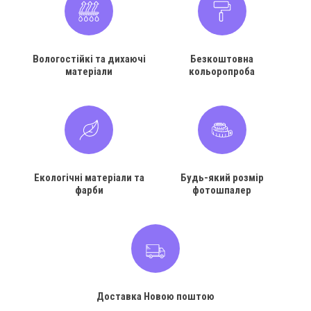
Вологостійкі та дихаючі
Безкоштовна
матеріали
кольоропроба
Екологічні матеріали та
Будь-який розмір
фарби
фотошпалер
Доставка Новою поштою