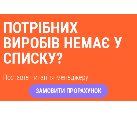
ПОТРІБНИХ
ВИРОБІВ НЕМАЄ У
СПИСКУ?
Поставте питання менеджеру!
ЗАМОВИТИ ПРОРАХУНОК