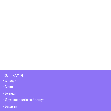
ПОЛІГРАФІЯ
Флаєри
Бірки
Бланки
Друк каталогів та брошур
Буклети