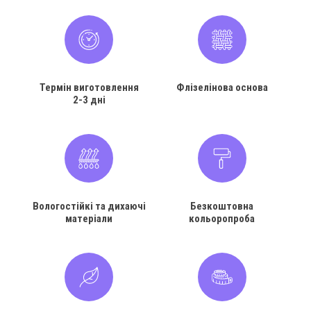
Термін виготовлення
Флізелінова основа
2-3 дні
Вологостійкі та дихаючі
Безкоштовна
матеріали
кольоропроба