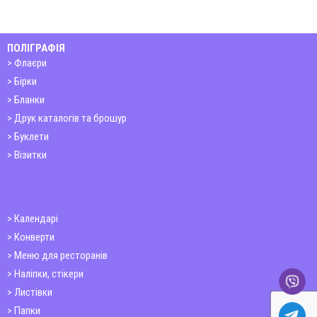
ПОЛІГРАФІЯ
Флаєри
Бірки
Бланки
Друк каталогів та брошур
Буклети
Візитки
Календарі
Конверти
Меню для ресторанів
Наліпки, стікери
Листівки
Папки