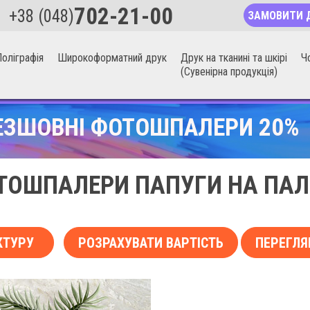
702-21-00
+38 (048)
ЗАМОВИТИ 
оліграфія
Широкоформатний друк
Друк на тканині та шкірі
Ч
(Сувенірна продукція)
ЕЗШОВНІ ФОТОШПАЛЕРИ 20%
ТОШПАЛЕРИ ПАПУГИ НА ПАЛ
КТУРУ
РОЗРАХУВАТИ ВАРТІСТЬ
ПЕРЕГЛЯ