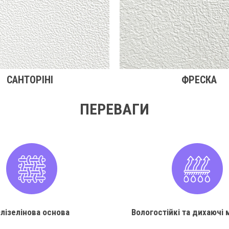
САНТОРІНІ
ФРЕСКА
ПЕРЕВАГИ
лізелінова основа
Вологостійкі та дихаючі 