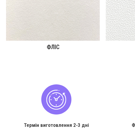
ФЛІС
Термін виготовлення
2-3 дні
Ф