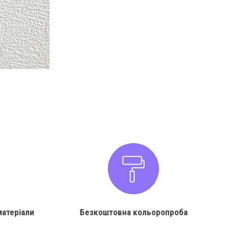
матеріали
Безкоштовна кольоропроба