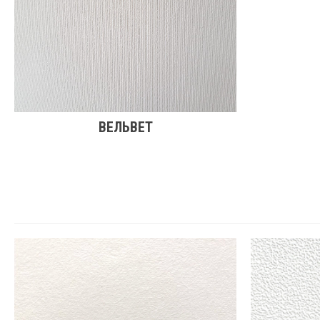
ВЕЛЬВЕТ