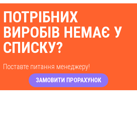
ПОТРІБНИХ
ВИРОБІВ НЕМАЄ У
СПИСКУ?
Поставте питання менеджеру!
ЗАМОВИТИ ПРОРАХУНОК