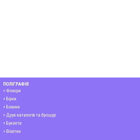
ПОЛІГРАФІЯ
Флаєри
Бірки
Бланки
Друк каталогів та брошур
Буклети
Візитки