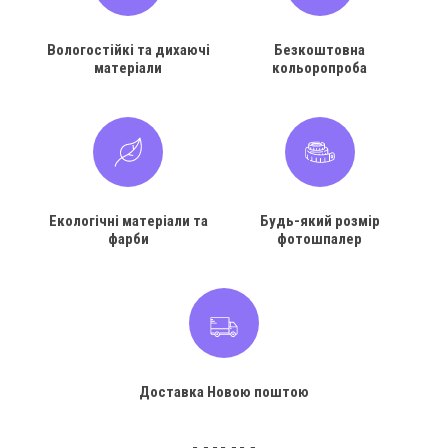
Вологостійкі та дихаючі
Безкоштовна
матеріали
кольоропроба
Екологічні матеріали та
Будь-який розмір
фарби
фотошпалер
Доставка Новою поштою