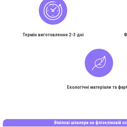
Термін виготовлення
2-3 дні
Ф
Екологічні матеріали та фар
Вінілові шпалери на флізеліновій ос