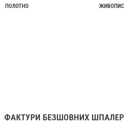
ПОЛОТНО
ЖИВОПИС
ФАКТУРИ БЕЗШОВНИХ ШПАЛЕР