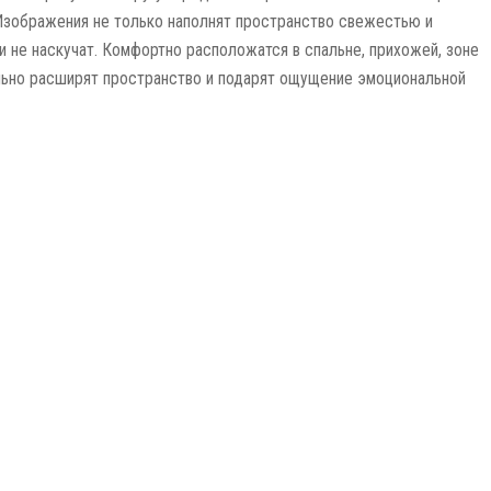
Изображения не только наполнят пространство свежестью и
 и не наскучат. Комфортно расположатся в спальне, прихожей, зоне
льно расширят пространство и подарят ощущение эмоциональной