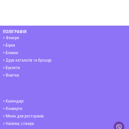
ПОЛІГРАФІЯ
Флаєри
Бірки
Бланки
Друк каталогів та брошур
Буклети
Візитки
Календарі
Конверти
Меню для ресторанів
Наліпки, стікери