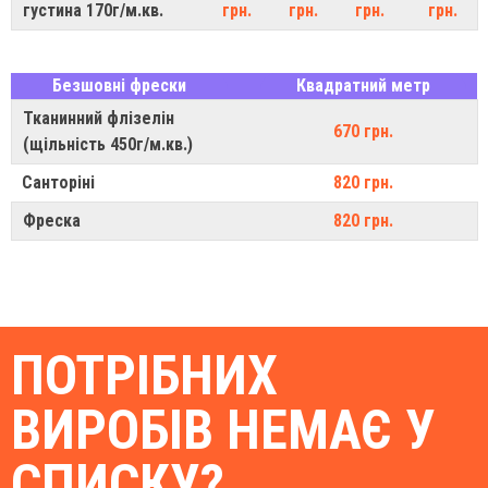
густина 170г/м.кв.
грн.
грн.
грн.
грн.
Безшовні фрески
Квадратний метр
Тканинний флізелін
670 грн.
(щільність 450г/м.кв.)
Санторіні
820 грн.
Фреска
820 грн.
ПОТРІБНИХ
ВИРОБІВ НЕМАЄ У
СПИСКУ?