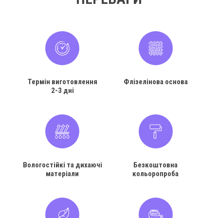
Термін виготовлення
Флізелінова основа
2-3 дні
Вологостійкі та дихаючі
Безкоштовна
матеріали
кольоропроба