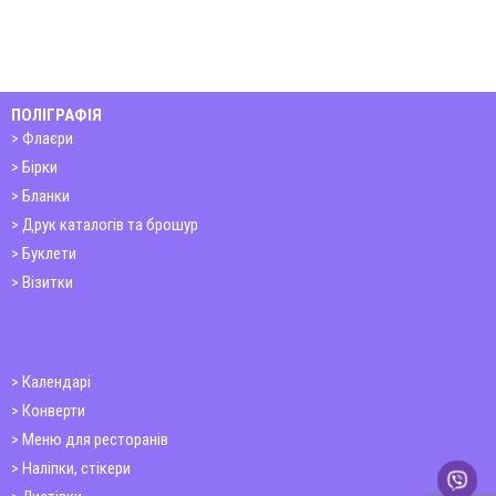
ПОЛІГРАФІЯ
Флаєри
Бірки
Бланки
Друк каталогів та брошур
Буклети
Візитки
Календарі
Конверти
Меню для ресторанів
Наліпки, стікери