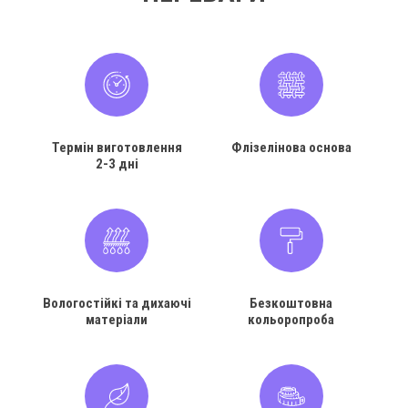
Термін виготовлення
Флізелінова основа
2-3 дні
Вологостійкі та дихаючі
Безкоштовна
матеріали
кольоропроба