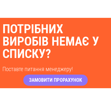
ПОТРІБНИХ
ВИРОБІВ НЕМАЄ У
СПИСКУ?
Поставте питання менеджеру!
ЗАМОВИТИ ПРОРАХУНОК