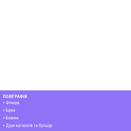
ПОЛІГРАФІЯ
Флаєри
Бірки
Бланки
Друк каталогів та брошур