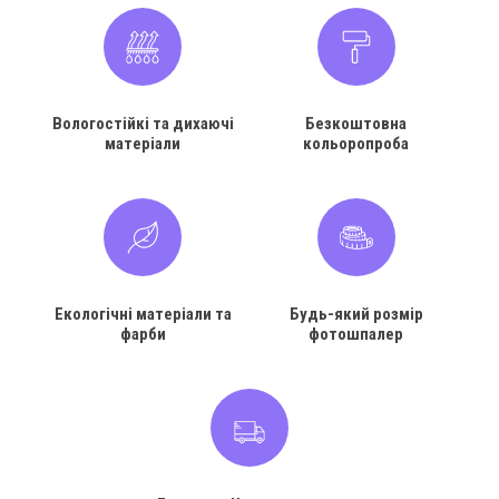
Вологостійкі та дихаючі
Безкоштовна
матеріали
кольоропроба
Екологічні матеріали та
Будь-який розмір
фарби
фотошпалер