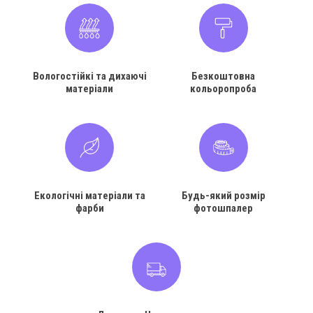
Вологостійкі та дихаючі
Безкоштовна
матеріали
кольоропроба
Екологічні матеріали та
Будь-який розмір
фарби
фотошпалер