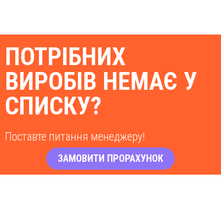
ПОТРІБНИХ
ВИРОБІВ НЕМАЄ У
СПИСКУ?
Поставте питання менеджеру!
ЗАМОВИТИ ПРОРАХУНОК