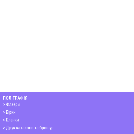
ПОЛІГРАФІЯ
Флаєри
Бірки
Бланки
Друк каталогів та брошур