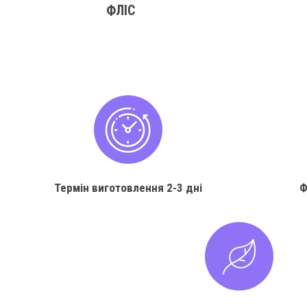
ФЛІС
Термін виготовлення
2-3 дні
Ф