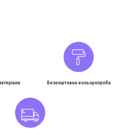
матеріали
Безкоштовна кольоропроба