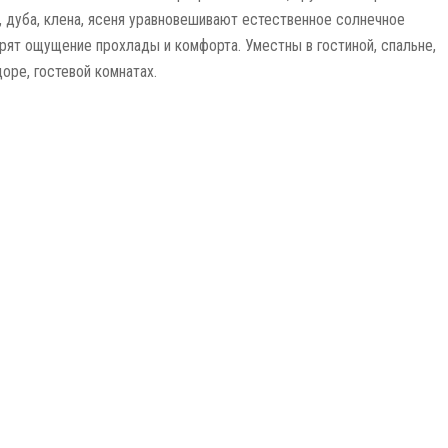
, дуба, клена, ясеня уравновешивают естественное солнечное
рят ощущение прохлады и комфорта. Уместны в гостиной, спальне,
оре, гостевой комнатах.