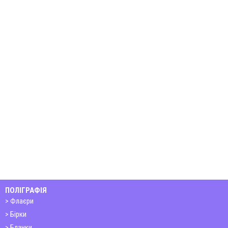
ПОЛІГРАФІЯ
Флаєри
Бірки
Бланки