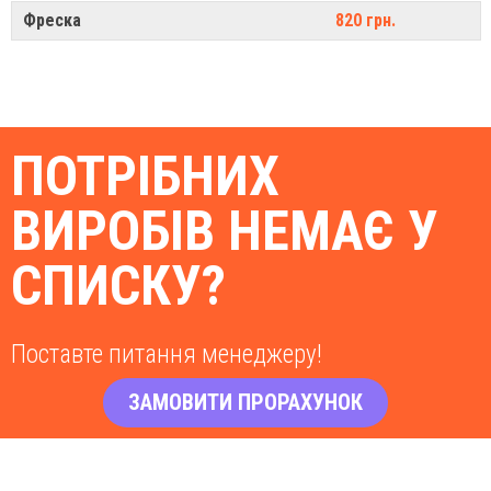
Фреска
820 грн.
ПОТРІБНИХ
ВИРОБІВ НЕМАЄ У
СПИСКУ?
Поставте питання менеджеру!
ЗАМОВИТИ ПРОРАХУНОК