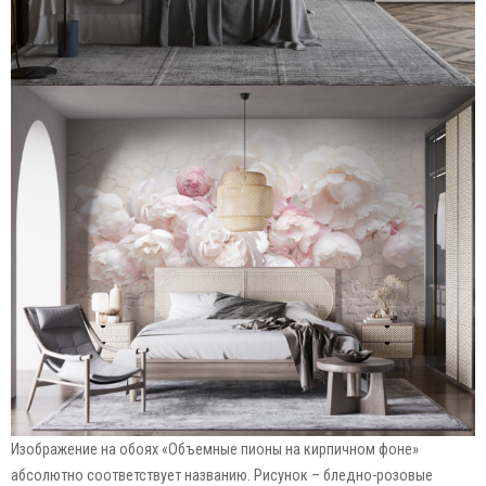
Изображение на обоях «Объемные пионы на кирпичном фоне»
абсолютно соответствует названию. Рисунок – бледно-розовые