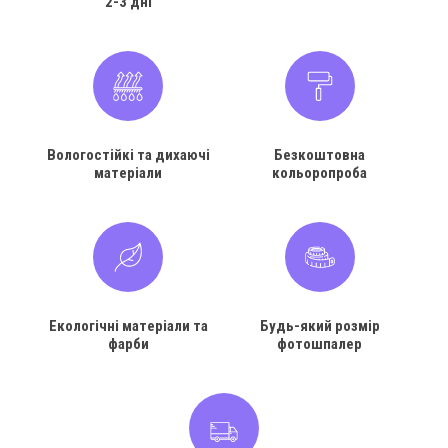
2-3 дні
Вологостійкі та дихаючі
Безкоштовна
матеріали
кольоропроба
Екологічні матеріали та
Будь-який розмір
фарби
фотошпалер