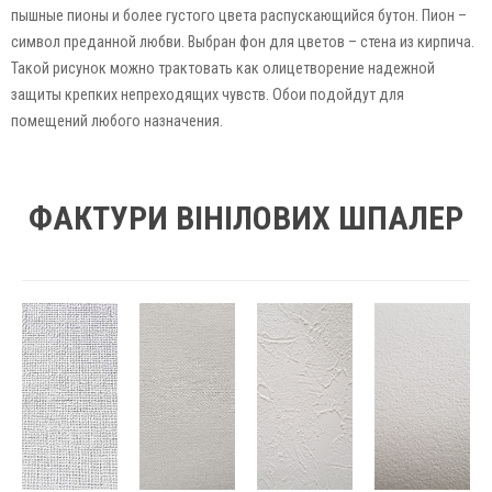
пышные пионы и более густого цвета распускающийся бутон. Пион –
символ преданной любви. Выбран фон для цветов – стена из кирпича.
Такой рисунок можно трактовать как олицетворение надежной
защиты крепких непреходящих чувств. Обои подойдут для
помещений любого назначения.
ФАКТУРИ ВІНІЛОВИХ ШПАЛЕР