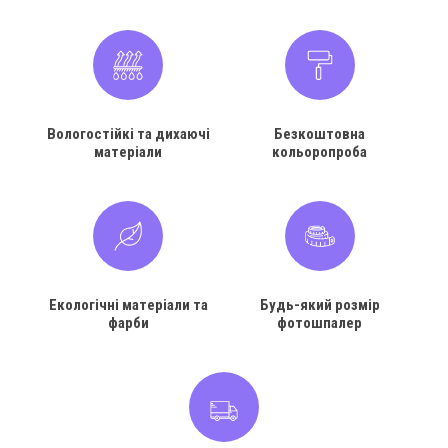
Вологостійкі та дихаючі
Безкоштовна
матеріали
кольоропроба
Екологічні матеріали та
Будь-який розмір
фарби
фотошпалер