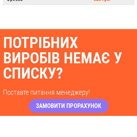
ПОТРІБНИХ
ВИРОБІВ НЕМАЄ У
СПИСКУ?
Поставте питання менеджеру!
ЗАМОВИТИ ПРОРАХУНОК