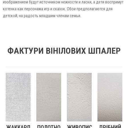
изображением будут источником нежности и ласки, а дети воспримут
котенка как персонажа игр и сказок. Обои предполагаются для
детской, на радость младшим членам семьи.
ФАКТУРИ ВІНІЛОВИХ ШПАЛЕР
ЖАККАРД
ПОЛОТНО
ЖИВОПИС
ДРІБНИЙ