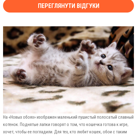
ПЕРЕГЛЯНУТИ ВІДГУКИ
На «Новых обоях» изображен маленький пушистый полосатый славный
котенок. Поднятые лапки говорят о том, что кошечка готова к игре,
хочет, чтобы ее погладили. Для тех, кто любит кошек, обои с таким