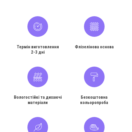
Термін виготовлення
Флізелінова основа
2-3 дні
Вологостійкі та дихаючі
Безкоштовна
матеріали
кольоропроба