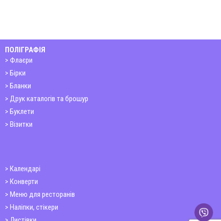
ПОЛІГРАФІЯ
Флаєри
Бірки
Бланки
Друк каталогів та брошур
Буклети
Візитки
Календарі
Конверти
Меню для ресторанів
Наліпки, стікери
Листівки