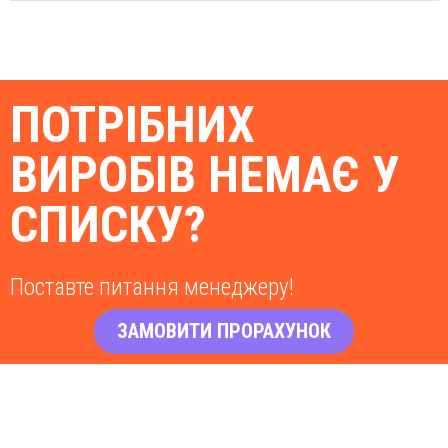
ПОТРІБНИХ
ВИРОБІВ НЕМАЄ У
СПИСКУ?
Поставте питання менеджеру!
ЗАМОВИТИ ПРОРАХУНОК