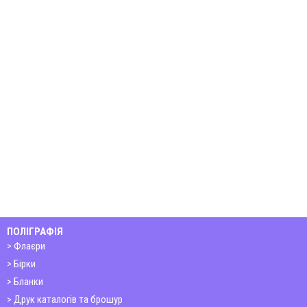
ПОЛІГРАФІЯ
Флаєри
Бірки
Бланки
Друк каталогів та брошур