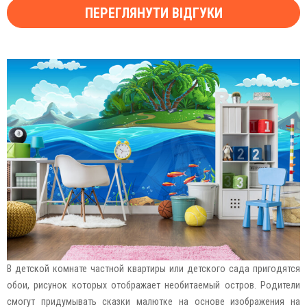
ПЕРЕГЛЯНУТИ ВІДГУКИ
В детской комнате частной квартиры или детского сада пригодятся
обои, рисунок которых отображает необитаемый остров. Родители
смогут придумывать сказки малютке на основе изображения на