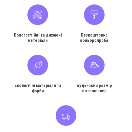
Вологостійкі та дихаючі
Безкоштовна
матеріали
кольоропроба
Екологічні матеріали та
Будь-який розмір
фарби
фотошпалер