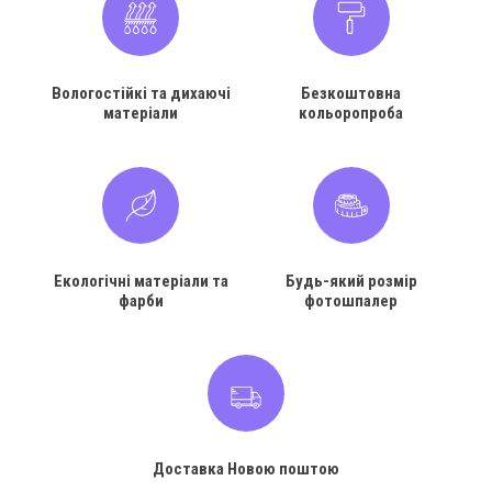
Вологостійкі та дихаючі
Безкоштовна
матеріали
кольоропроба
Екологічні матеріали та
Будь-який розмір
фарби
фотошпалер
Доставка Новою поштою