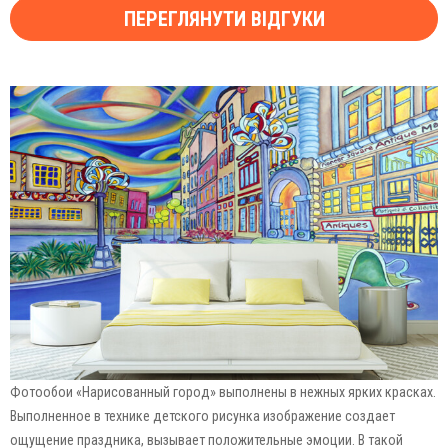
ПЕРЕГЛЯНУТИ ВІДГУКИ
Фотообои «Нарисованный город» выполнены в нежных ярких красках.
Выполненное в технике детского рисунка изображение создает
ощущение праздника, вызывает положительные эмоции. В такой