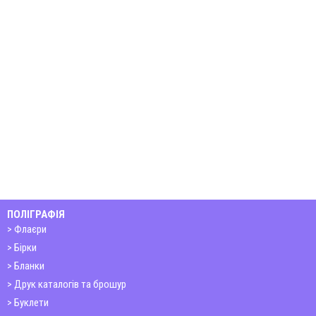
ПОЛІГРАФІЯ
Флаєри
Бірки
Бланки
Друк каталогів та брошур
Буклети