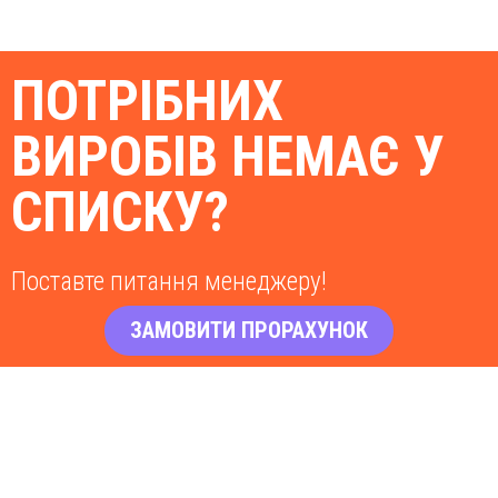
ПОТРІБНИХ
ВИРОБІВ НЕМАЄ У
СПИСКУ?
Поставте питання менеджеру!
ЗАМОВИТИ ПРОРАХУНОК