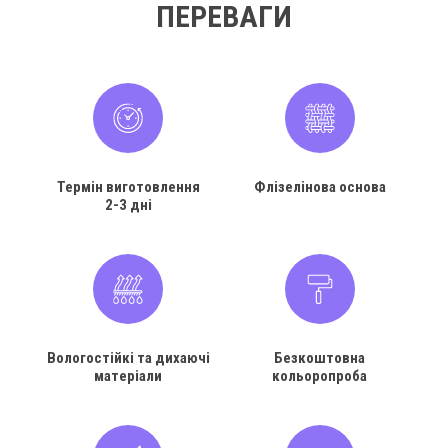
ПЕРЕВАГИ
Термін виготовлення
Флізелінова основа
2-3 дні
Вологостійкі та дихаючі
Безкоштовна
матеріали
кольоропроба