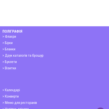
ПОЛІГРАФІЯ
Флаєри
Бірки
Бланки
Друк каталогів та брошур
Буклети
Візитки
Календарі
Конверти
Меню для ресторанів