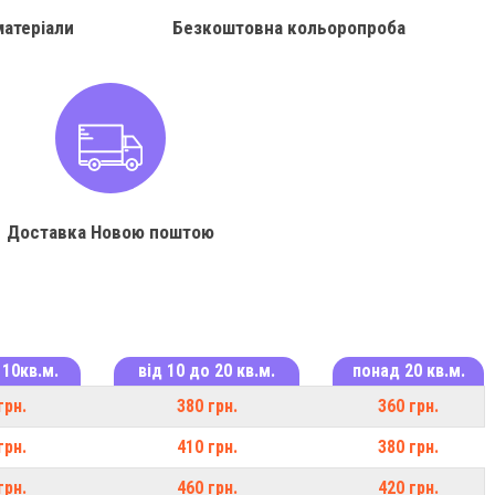
матеріали
Безкоштовна кольоропроба
Доставка Новою поштою
 10кв.м.
від 10 до 20 кв.м.
понад 20 кв.м.
грн.
380 грн.
360 грн.
грн.
410 грн.
380 грн.
грн.
460 грн.
420 грн.