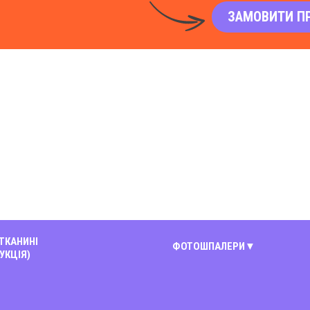
ЗАМОВИТИ П
 ТКАНИНІ
ФОТОШПАЛЕРИ
УКЦІЯ)
Київ
Вінниця