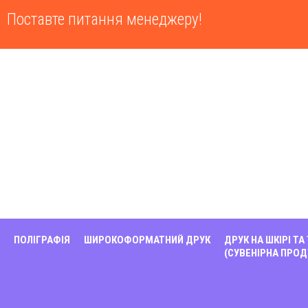
Поставте питання менеджеру!
ПОЛІГРАФІЯ
ШИРОКОФОРМАТНИЙ ДРУК
ДРУК НА ШКІРІ ТА
(СУВЕНІРНА ПРОД