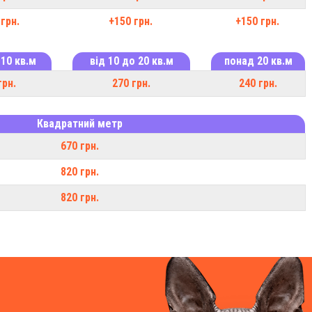
грн.
+150 грн.
+150 грн.
 10 кв.м
від 10 до 20 кв.м
понад 20 кв.м
грн.
270 грн.
240 грн.
Квадратний метр
670 грн.
820 грн.
820 грн.