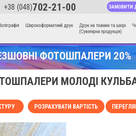
702-21-00
+38 (048)
ЗАМОВИТИ 
оліграфія
Широкоформатний друк
Друк на тканині та шкірі
Ч
(Сувенірна продукція)
ЕЗШОВНІ ФОТОШПАЛЕРИ 20%
ТОШПАЛЕРИ МОЛОДІ КУЛЬБ
КТУРУ
РОЗРАХУВАТИ ВАРТІСТЬ
ПЕРЕГЛЯ