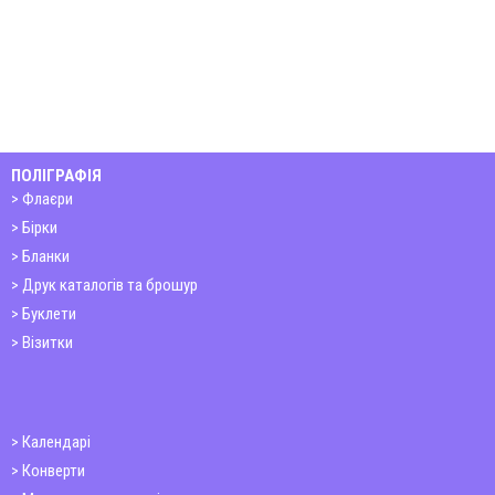
ПОЛІГРАФІЯ
Флаєри
Бірки
Бланки
Друк каталогів та брошур
Буклети
Візитки
Календарі
Конверти