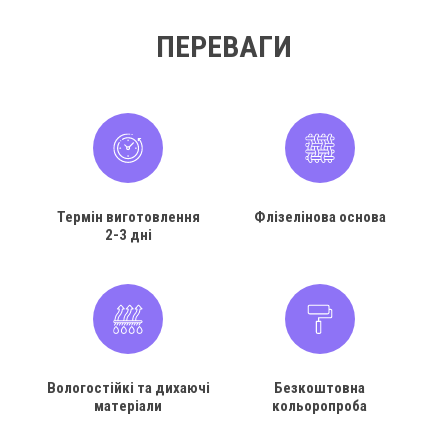
ПЕРЕВАГИ
Термін виготовлення
Флізелінова основа
2-3 дні
Вологостійкі та дихаючі
Безкоштовна
матеріали
кольоропроба