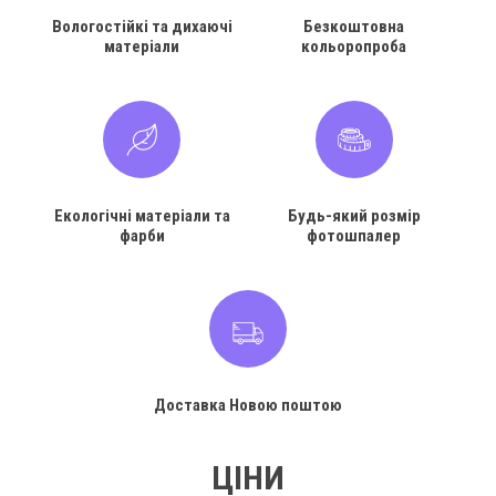
Вологостійкі та дихаючі
Безкоштовна
матеріали
кольоропроба
Екологічні матеріали та
Будь-який розмір
фарби
фотошпалер
Доставка Новою поштою
ЦІНИ