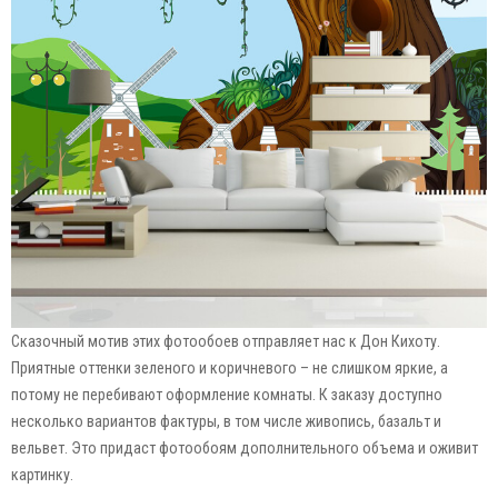
Сказочный мотив этих фотообоев отправляет нас к Дон Кихоту.
Приятные оттенки зеленого и коричневого – не слишком яркие, а
потому не перебивают оформление комнаты. К заказу доступно
несколько вариантов фактуры, в том числе живопись, базальт и
вельвет. Это придаст фотообоям дополнительного объема и оживит
картинку.