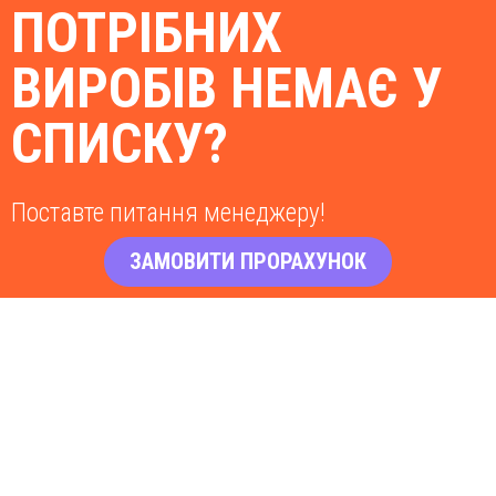
ПОТРІБНИХ
ВИРОБІВ НЕМАЄ У
СПИСКУ?
Поставте питання менеджеру!
ЗАМОВИТИ ПРОРАХУНОК