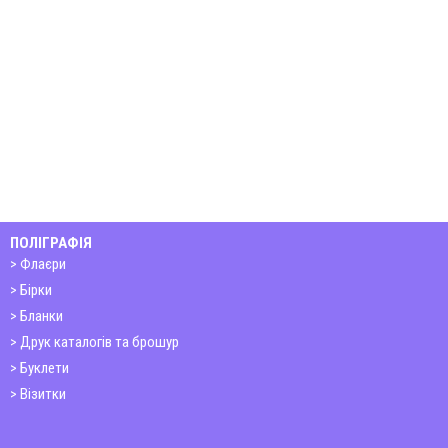
ПОЛІГРАФІЯ
Флаєри
Бірки
Бланки
Друк каталогів та брошур
Буклети
Візитки