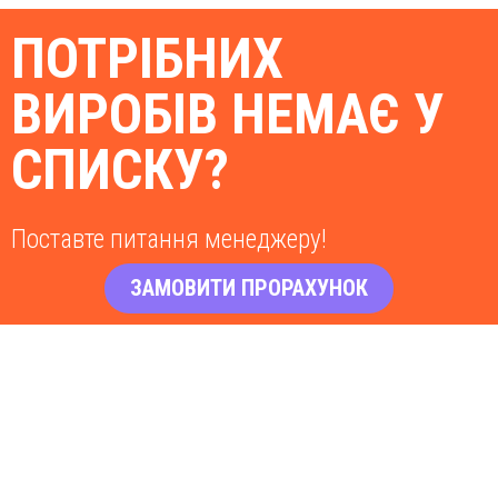
ПОТРІБНИХ
ВИРОБІВ НЕМАЄ У
СПИСКУ?
Поставте питання менеджеру!
ЗАМОВИТИ ПРОРАХУНОК