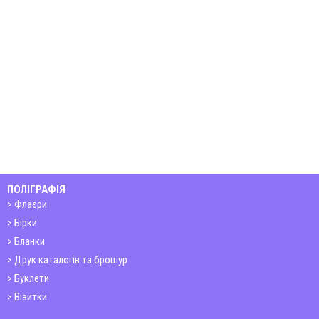
ПОЛІГРАФІЯ
Флаєри
Бірки
Бланки
Друк каталогів та брошур
Буклети
Візитки