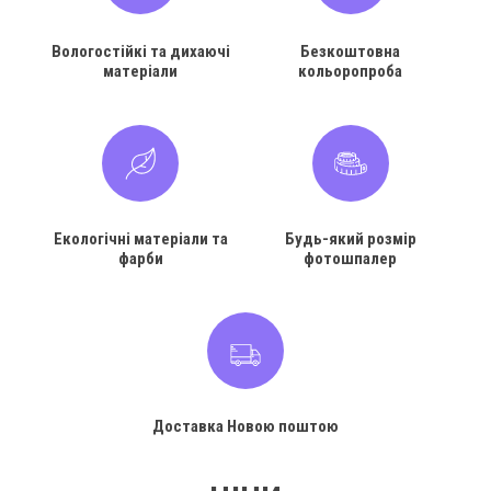
Вологостійкі та дихаючі
Безкоштовна
матеріали
кольоропроба
Екологічні матеріали та
Будь-який розмір
фарби
фотошпалер
Доставка Новою поштою