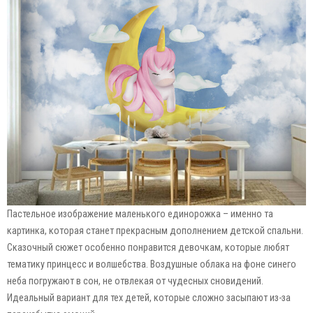
Пастельное изображение маленького единорожка – именно та
картинка, которая станет прекрасным дополнением детской спальни.
Сказочный сюжет особенно понравится девочкам, которые любят
тематику принцесс и волшебства. Воздушные облака на фоне синего
неба погружают в сон, не отвлекая от чудесных сновидений.
Идеальный вариант для тех детей, которые сложно засыпают из-за