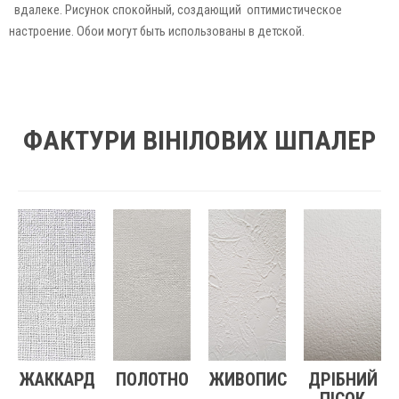
вдалеке. Рисунок спокойный, создающий оптимистическое
настроение. Обои могут быть использованы в детской.
ФАКТУРИ ВІНІЛОВИХ ШПАЛЕР
ЖАККАРД
ПОЛОТНО
ЖИВОПИС
ДРІБНИЙ