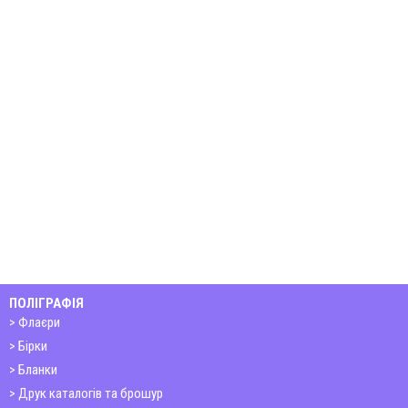
ПОЛІГРАФІЯ
Флаєри
Бірки
Бланки
Друк каталогів та брошур