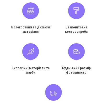
Вологостійкі та дихаючі
Безкоштовна
матеріали
кольоропроба
Екологічні матеріали та
Будь-який розмір
фарби
фотошпалер