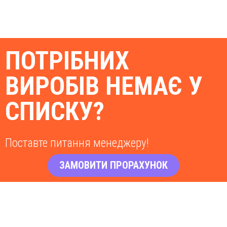
ПОТРІБНИХ
ВИРОБІВ НЕМАЄ У
СПИСКУ?
Поставте питання менеджеру!
ЗАМОВИТИ ПРОРАХУНОК